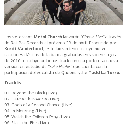
Los veteranos
Metal Church
lanzarán
“Classic Live”
a través
de Rat Pak Records el próximo 28 de abril. Producido por
Kurdt Vanderhoof
, este lanzamiento incluye nueve
canciones clásicas de la banda grabadas en vivo en su gira
de 2016, e incluye un bonus track con una poderosa nueva
versión en estudio de
“Fake Healer”
que cuenta con la
participación del vocalista de Queensryche
Todd La Torre
.
Tracklist:
01. Beyond the Black (Live)
02. Date with Poverty (Live)
03. Gods of a Second Chance (Live)
04. In Mourning (Live)
05. Watch the Children Pray (Live)
06. Start the Fire (Live)