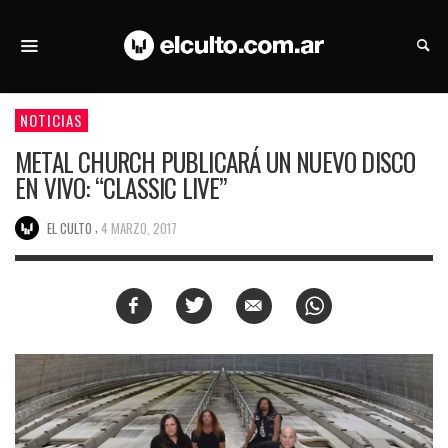
NOTICIAS
METAL CHURCH PUBLICARÁ UN NUEVO DISCO
EN VIVO: “CLASSIC LIVE”
,
EL CULTO
4 MARZO, 2017