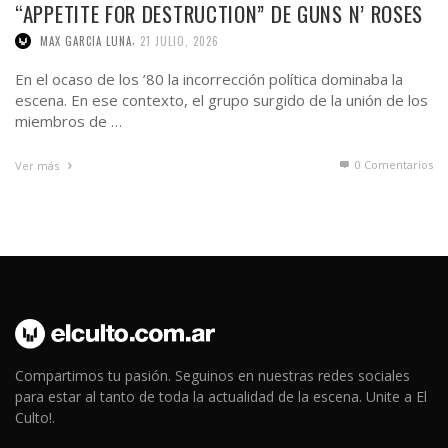
“APPETITE FOR DESTRUCTION” DE GUNS N’ ROSES
,
MAX GARCIA LUNA
21 JULIO, 2026
En el ocaso de los ’80 la incorrección política dominaba la
escena. En ese contexto, el grupo surgido de la unión de los
miembros de …
0 Comentarios
Ver más
Compartimos tu pasión. Seguinos en nuestras redes sociales
para estar al tanto de toda la actualidad de la escena. Unite a El
Culto!.