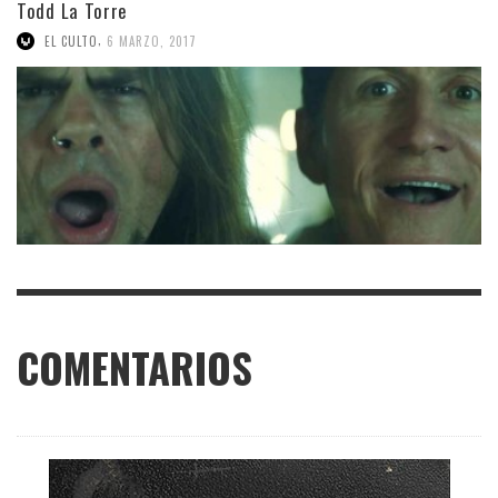
Todd La Torre
,
EL CULTO
6 MARZO, 2017
COMENTARIOS