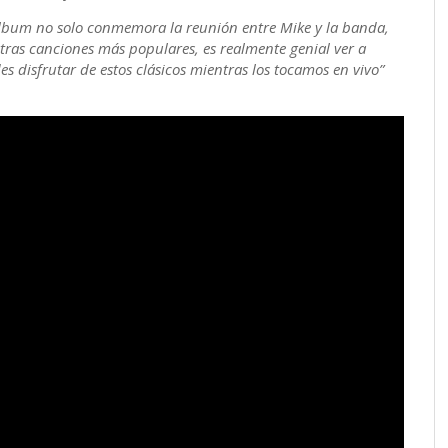
álbum no solo conmemora la reunión entre Mike y la banda,
ras canciones más populares, es realmente genial ver a
es disfrutar de estos clásicos mientras los tocamos en vivo”