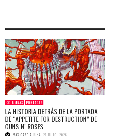
COLUMNAS
PORTADAS
LA HISTORIA DETRÁS DE LA PORTADA
DE “APPETITE FOR DESTRUCTION” DE
GUNS N’ ROSES
,
MAX GARCIA LUNA
21 JULIO, 2026