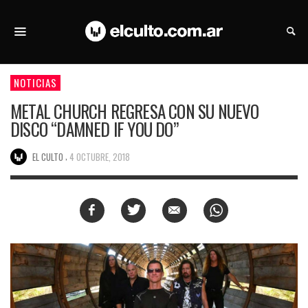
NOTICIAS
METAL CHURCH REGRESA CON SU NUEVO
DISCO “DAMNED IF YOU DO”
,
EL CULTO
4 OCTUBRE, 2018