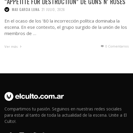
“APPETITE FOR DESTRUCTION” DE GUNS N’ ROSES
,
MAX GARCIA LUNA
21 JULIO, 2026
En el ocaso de los ’80 la incorrección política dominaba la
escena. En ese contexto, el grupo surgido de la unión de los
miembros de …
0 Comentarios
Ver más
Compartimos tu pasión. Seguinos en nuestras redes sociales
para estar al tanto de toda la actualidad de la escena. Unite a El
Culto!.