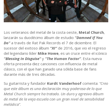
Los veteranos del metal de la costa oeste,
Metal Church
,
lanzarán su duodécimo álbum de estudio
“Damned If You
Do”
a través de Rat Pak Records el 7 de diciembre. El
sucesor del exitoso álbum
“XI”
de 2016, que vio el regreso
del legendario líder
Mike Howe
, es un cruce entre el icónico
“Blessing In Disguise”
y
“The Human Factor”
. Esta nueva
oferta presenta diez canciones con influencia de metal
clásico, con el que han ganado una sólida base de fans
durante más de tres décadas.
Su guitarrista y fundador
Kurdt Vanderhoof
comenta:
“Creo
que este álbum es una declaración muy poderosa de lo que
Metal Church siempre ha tratado. Un duro y agresivo álbum
de metal de la vieja escuela con un gran nivel de sensibilidad
melódica”
.