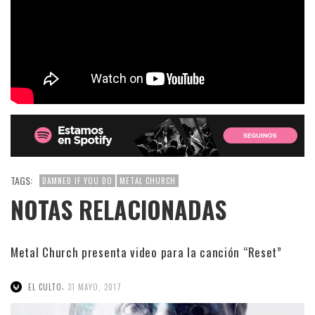
TAGS:
DAMNED IF YOU DO
METAL CHURCH
NOTAS RELACIONADAS
Metal Church presenta video para la canción “Reset”
,
EL CULTO
31 MAYO, 2017