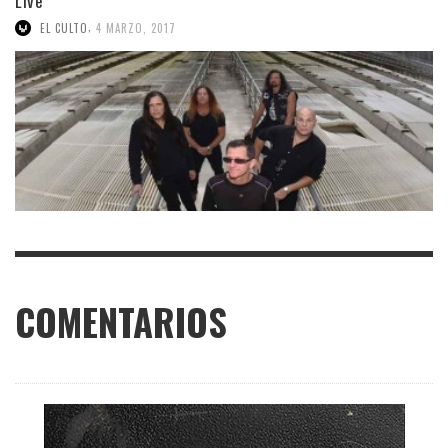
Live”
,
EL CULTO
4 MARZO, 2017
COMENTARIOS