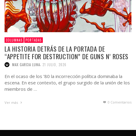
COLUMNAS
PORTADAS
LA HISTORIA DETRÁS DE LA PORTADA DE
“APPETITE FOR DESTRUCTION” DE GUNS N’ ROSES
,
MAX GARCIA LUNA
21 JULIO, 2026
En el ocaso de los ’80 la incorrección política dominaba la
escena. En ese contexto, el grupo surgido de la unión de los
miembros de …
0 Comentarios
Ver más