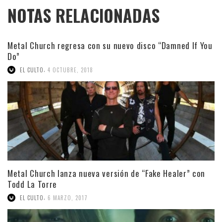
NOTAS RELACIONADAS
Metal Church regresa con su nuevo disco “Damned If You
Do”
,
EL CULTO
4 OCTUBRE, 2018
Metal Church lanza nueva versión de “Fake Healer” con
Todd La Torre
,
EL CULTO
6 MARZO, 2017