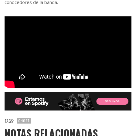
conocedores de la banda.
TAGS:
GHOST
NOTAS RELACIONADAS