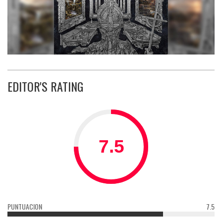
EDITOR'S RATING
PUNTUACION
7.5