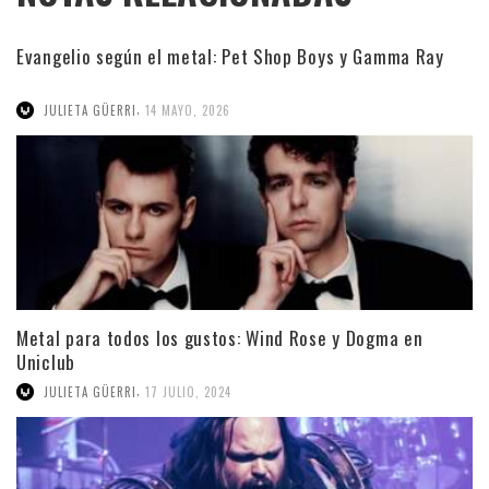
Evangelio según el metal: Pet Shop Boys y Gamma Ray
,
JULIETA GÜERRI
14 MAYO, 2026
Metal para todos los gustos: Wind Rose y Dogma en
Uniclub
,
JULIETA GÜERRI
17 JULIO, 2024