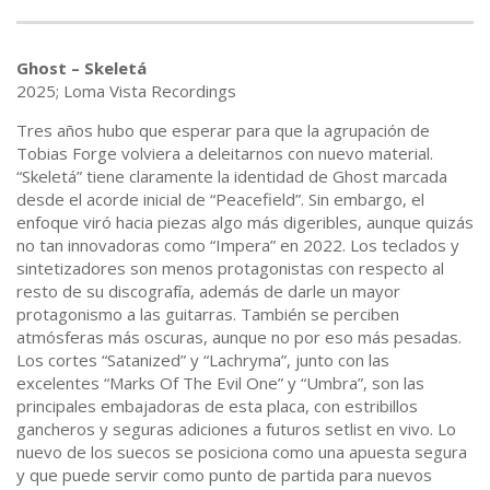
Ghost – Skeletá
2025; Loma Vista Recordings
Tres años hubo que esperar para que la agrupación de
Tobias Forge volviera a deleitarnos con nuevo material.
“Skeletá” tiene claramente la identidad de Ghost marcada
desde el acorde inicial de “Peacefield”. Sin embargo, el
enfoque viró hacia piezas algo más digeribles, aunque quizás
no tan innovadoras como “Impera” en 2022. Los teclados y
sintetizadores son menos protagonistas con respecto al
resto de su discografía, además de darle un mayor
protagonismo a las guitarras. También se perciben
atmósferas más oscuras, aunque no por eso más pesadas.
Los cortes “Satanized” y “Lachryma”, junto con las
excelentes “Marks Of The Evil One” y “Umbra”, son las
principales embajadoras de esta placa, con estribillos
gancheros y seguras adiciones a futuros setlist en vivo. Lo
nuevo de los suecos se posiciona como una apuesta segura
y que puede servir como punto de partida para nuevos