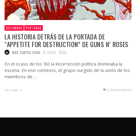
COLUMNAS
PORTADAS
LA HISTORIA DETRÁS DE LA PORTADA DE
“APPETITE FOR DESTRUCTION” DE GUNS N’ ROSES
,
MAX GARCIA LUNA
21 JULIO, 2026
En el ocaso de los ’80 la incorrección política dominaba la
escena. En ese contexto, el grupo surgido de la unión de los
miembros de …
0 Comentarios
Ver más