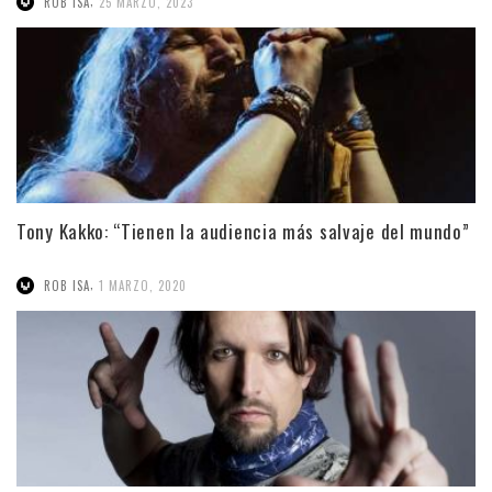
,
ROB ISA
25 MARZO, 2023
Tony Kakko: “Tienen la audiencia más salvaje del mundo”
,
ROB ISA
1 MARZO, 2020