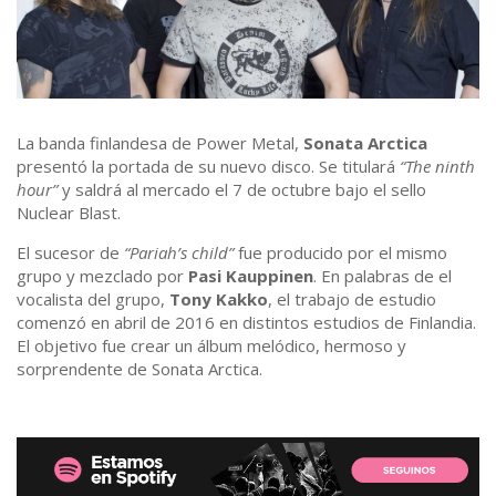
La banda finlandesa de Power Metal,
Sonata Arctica
presentó la portada de su nuevo disco. Se titulará
“The ninth
hour”
y saldrá al mercado el 7 de octubre bajo el sello
Nuclear Blast.
El sucesor de
“Pariah’s child”
fue producido por el mismo
grupo y mezclado por
Pasi Kauppinen
. En palabras de el
vocalista del grupo,
Tony Kakko
, el trabajo de estudio
comenzó en abril de 2016 en distintos estudios de Finlandia.
El objetivo fue crear un álbum melódico, hermoso y
sorprendente de Sonata Arctica.