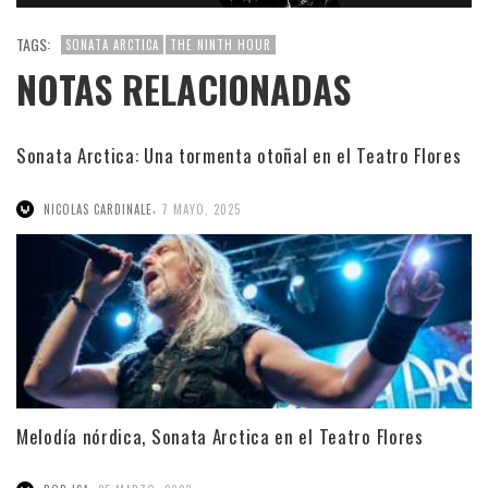
TAGS:
SONATA ARCTICA
THE NINTH HOUR
NOTAS RELACIONADAS
Sonata Arctica: Una tormenta otoñal en el Teatro Flores
,
NICOLAS CARDINALE
7 MAYO, 2025
Melodía nórdica, Sonata Arctica en el Teatro Flores