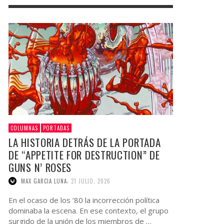
COLUMNAS
PORTADAS
LA HISTORIA DETRÁS DE LA PORTADA
DE “APPETITE FOR DESTRUCTION” DE
GUNS N’ ROSES
,
MAX GARCIA LUNA
21 JULIO, 2026
En el ocaso de los ’80 la incorrección política
dominaba la escena. En ese contexto, el grupo
surgido de la unión de los miembros de …