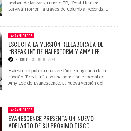
acaban de lanzar su nuevo EP, “Post Human:
Survival Horror”, a través de Columbia Records. El
esfuerzo de …
LANZAMIENTOS
ESCUCHA LA VERSIÓN REELABORADA DE
“BREAK IN” DE HALESTORM Y AMY LEE
,
EL CULTO
31 JULIO, 2020
Halestorm publica una versión reimaginada de la
canción “Break In”, con una aparición especial de
Amy Lee de Evanescence. La nueva versión del
tema, que apareció originalmente …
LANZAMIENTOS
EVANESCENCE PRESENTA UN NUEVO
ADELANTO DE SU PRÓXIMO DISCO