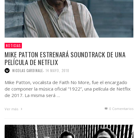
NOTICIAS
MIKE PATTON ESTRENARÁ SOUNDTRACK DE UNA
PELÍCULA DE NETFLIX
,
NICOLAS CARDINALE
14 MAYO, 2018
Mike Patton, vocalista de Faith No More, fue el encargado
de componer la música oficial “1922”, una película de Netflix
de 2017. La misma será …
0 Comentarios
Ver más