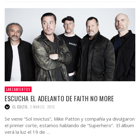
LANZAMIENTOS
ESCUCHA EL ADELANTO DE FAITH NO MORE
,
EL CULTO
2 MARZO, 2015
Se viene “Sol Invictus”, Mike Patton y compañía ya divulgaron
el primer corte, estamos hablando de “Superhero”. El álbum
verá la luz el 19 de …