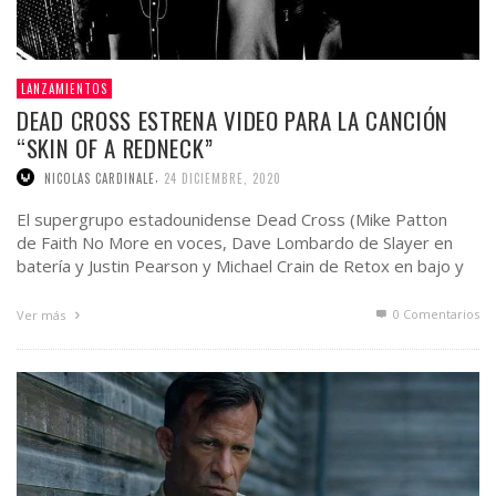
LANZAMIENTOS
DEAD CROSS ESTRENA VIDEO PARA LA CANCIÓN
“SKIN OF A REDNECK”
,
NICOLAS CARDINALE
24 DICIEMBRE, 2020
El supergrupo estadounidense Dead Cross (Mike Patton
de Faith No More en voces, Dave Lombardo de Slayer en
batería y Justin Pearson y Michael Crain de Retox en bajo y
guitarra, respectivamente) ha …
0 Comentarios
Ver más