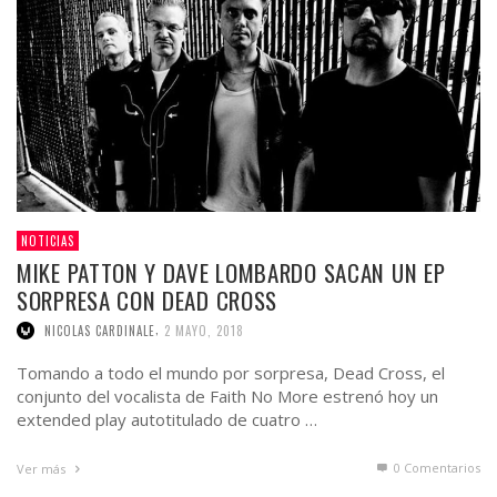
NOTICIAS
MIKE PATTON Y DAVE LOMBARDO SACAN UN EP
SORPRESA CON DEAD CROSS
,
NICOLAS CARDINALE
2 MAYO, 2018
Tomando a todo el mundo por sorpresa, Dead Cross, el
conjunto del vocalista de Faith No More estrenó hoy un
extended play autotitulado de cuatro …
0 Comentarios
Ver más