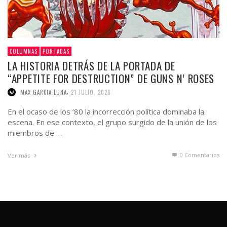
COLUMNAS
PORTADAS
LA HISTORIA DETRÁS DE LA PORTADA DE
“APPETITE FOR DESTRUCTION” DE GUNS N’ ROSES
,
MAX GARCIA LUNA
21 JULIO, 2026
En el ocaso de los ’80 la incorrección política dominaba la
escena. En ese contexto, el grupo surgido de la unión de los
miembros de …
0 Comentarios
Ver más