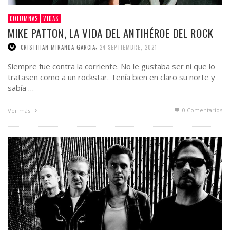
COLUMNAS
VIDAS
MIKE PATTON, LA VIDA DEL ANTIHÉROE DEL ROCK
,
CRISTHIAN MIRANDA GARCIA
24 SEPTIEMBRE, 2021
Siempre fue contra la corriente. No le gustaba ser ni que lo
tratasen como a un rockstar. Tenía bien en claro su norte y
sabía …
0 Comentarios
Ver más