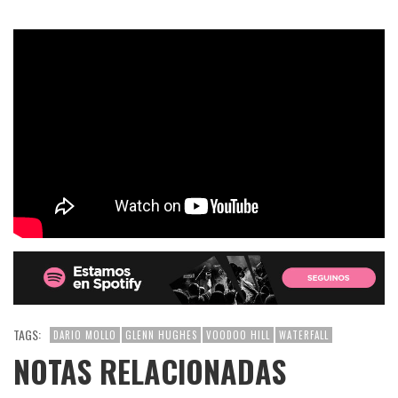
TAGS:
DARIO MOLLO
GLENN HUGHES
VOODOO HILL
WATERFALL
NOTAS RELACIONADAS