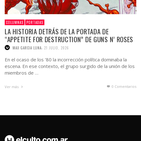
COLUMNAS
PORTADAS
LA HISTORIA DETRÁS DE LA PORTADA DE
“APPETITE FOR DESTRUCTION” DE GUNS N’ ROSES
,
MAX GARCIA LUNA
21 JULIO, 2026
En el ocaso de los ’80 la incorrección política dominaba la
escena. En ese contexto, el grupo surgido de la unión de los
miembros de …
0 Comentarios
Ver más