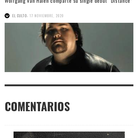
Wolfgang Van Halen comparte su single debut “Distance”
,
EL CULTO
17 NOVIEMBRE, 2020
COMENTARIOS