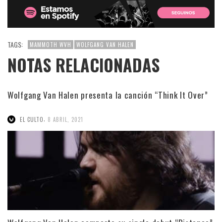
TAGS:
MAMMOTH WVH
WOLFGANG VAN HALEN
NOTAS RELACIONADAS
Wolfgang Van Halen presenta la canción “Think It Over”
,
EL CULTO
8 ABRIL, 2021