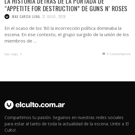
LA HISTORIA DETRÁS DE LA PORTADA DE
“APPETITE FOR DESTRUCTION” DE GUNS N’ ROSES
,
MAX GARCIA LUNA
21 JULIO, 2026
En el ocaso de los ’80 la incorrección política dominaba la
escena. En ese contexto, el grupo surgido de la unión de los
miembros de …
0 Comentarios
Ver más
Compartimos tu pasión. Seguinos en nuestras redes sociales
para estar al tanto de toda la actualidad de la escena. Unite a El
Culto!.