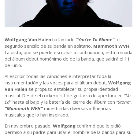
Wolfgang Van Halen
ha lanzado
“You’re To Blame”
, el
segundo sencillo de su banda en solitario,
Mammoth WVH
.
La pista, que se puede escuchar a continuación, está tomada
del álbum debut homónimo de de la banda, que saldrá el 11
de junio.
Al escribir todas las canciones e interpretar toda la
instrumentación y las voces para el álbum debut,
Wolfgang
Van Halen
se propuso establecer su propia identidad
musical. Desde el rockero riff de guitarra de apertura en
“Mr.
Ed”
hasta el bajo y la batería del cierre del álbum con
“Stone”
,
“Mammoth WVH”
muestra las diversas influencias
musicales que lo han inspirado.
En noviembre pasado,
Wolfgang
confirmó que le pidió
permiso a su padre para usar el nombre de la banda para su