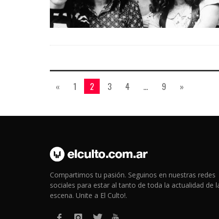
«
1
2
3
4
…
9
»
Compartimos tu pasión. Seguinos en nuestras redes
sociales para estar al tanto de toda la actualidad de l
escena. Unite a El Culto!.