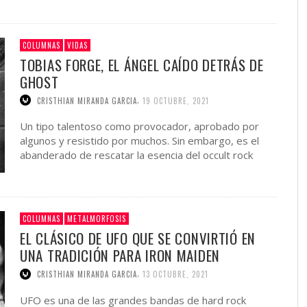
COLUMNAS
VIDAS
TOBIAS FORGE, EL ÁNGEL CAÍDO DETRÁS DE
GHOST
,
CRISTHIAN MIRANDA GARCIA
19 OCTUBRE, 2021
Un tipo talentoso como provocador, aprobado por
algunos y resistido por muchos. Sin embargo, es el
abanderado de rescatar la esencia del occult rock
que …
COLUMNAS
METALMORFOSIS
EL CLÁSICO DE UFO QUE SE CONVIRTIÓ EN
UNA TRADICIÓN PARA IRON MAIDEN
,
CRISTHIAN MIRANDA GARCIA
13 OCTUBRE, 2021
UFO es una de las grandes bandas de hard rock