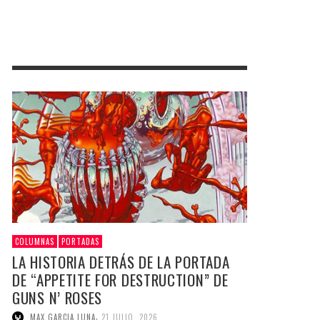
COLUMNAS
PORTADAS
LA HISTORIA DETRÁS DE LA PORTADA
DE “APPETITE FOR DESTRUCTION” DE
GUNS N’ ROSES
,
MAX GARCIA LUNA
21 JULIO, 2026