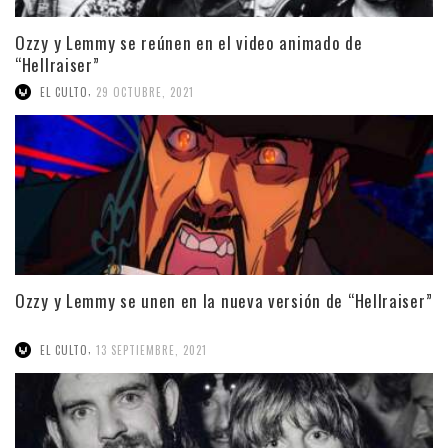
Ozzy y Lemmy se reúnen en el video animado de
“Hellraiser”
,
EL CULTO
29 OCTUBRE, 2021
Ozzy y Lemmy se unen en la nueva versión de “Hellraiser”
,
EL CULTO
13 SEPTIEMBRE, 2021