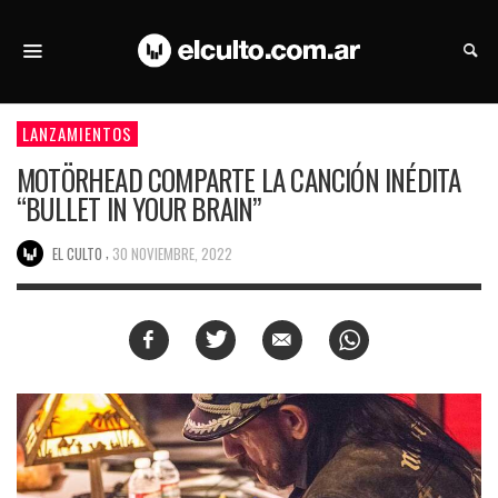
LANZAMIENTOS
MOTÖRHEAD COMPARTE LA CANCIÓN INÉDITA
“BULLET IN YOUR BRAIN”
,
EL CULTO
30 NOVIEMBRE, 2022