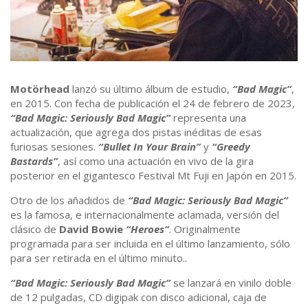
Motörhead
lanzó su último álbum de estudio,
“Bad Magic”
,
en 2015. Con fecha de publicación el 24 de febrero de 2023,
“Bad Magic: Seriously Bad Magic”
representa una
actualización, que agrega dos pistas inéditas de esas
furiosas sesiones.
“Bullet In Your Brain”
y
“Greedy
Bastards”
, así como una actuación en vivo de la gira
posterior en el gigantesco Festival Mt Fuji en Japón en 2015.
Otro de los añadidos de
“Bad Magic: Seriously Bad Magic”
es la famosa, e internacionalmente aclamada, versión del
clásico de
David Bowie
“Heroes”
. Originalmente
programada para ser incluida en el último lanzamiento, sólo
para ser retirada en el último minuto..
“Bad Magic: Seriously Bad Magic”
se lanzará en vinilo doble
de 12 pulgadas, CD digipak con disco adicional, caja de