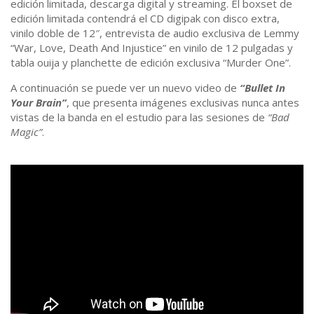
edición limitada, descarga digital y streaming. El boxset de
edición limitada contendrá el CD digipak con disco extra,
vinilo doble de 12″, entrevista de audio exclusiva de Lemmy
“War, Love, Death And Injustice” en vinilo de 12 pulgadas y
tabla ouija y planchette de edición exclusiva “Murder One”.
A continuación se puede ver un nuevo video de
“Bullet In
Your Brain”
, que presenta imágenes exclusivas nunca antes
vistas de la banda en el estudio para las sesiones de
“Bad
Magic”
.