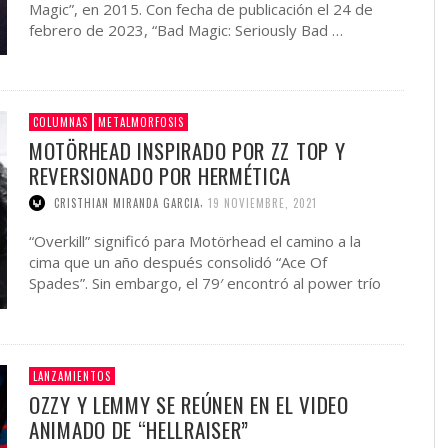
Magic”, en 2015. Con fecha de publicación el 24 de
febrero de 2023, “Bad Magic: Seriously Bad …
COLUMNAS
METALMORFOSIS
MOTÖRHEAD INSPIRADO POR ZZ TOP Y
REVERSIONADO POR HERMÉTICA
,
CRISTHIAN MIRANDA GARCIA
19 NOVIEMBRE, 2021
“Overkill” significó para Motörhead el camino a la
cima que un año después consolidó “Ace Of
Spades”. Sin embargo, el 79′ encontró al power trío
…
LANZAMIENTOS
OZZY Y LEMMY SE REÚNEN EN EL VIDEO
ANIMADO DE “HELLRAISER”