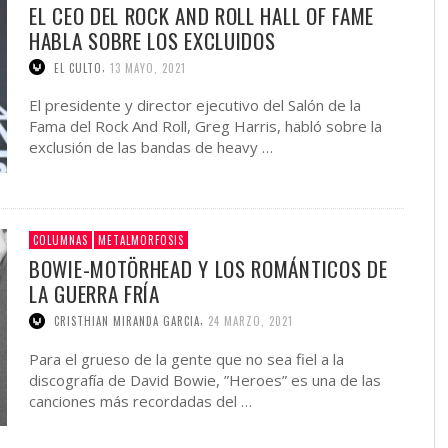
EL CEO DEL ROCK AND ROLL HALL OF FAME
HABLA SOBRE LOS EXCLUIDOS
,
EL CULTO
13 MAYO, 2021
El presidente y director ejecutivo del Salón de la
Fama del Rock And Roll, Greg Harris, habló sobre la
exclusión de las bandas de heavy …
COLUMNAS
METALMORFOSIS
BOWIE-MOTÖRHEAD Y LOS ROMÁNTICOS DE
LA GUERRA FRÍA
,
CRISTHIAN MIRANDA GARCIA
24 MARZO, 2021
Para el grueso de la gente que no sea fiel a la
discografía de David Bowie, ”Heroes” es una de las
canciones más recordadas del …