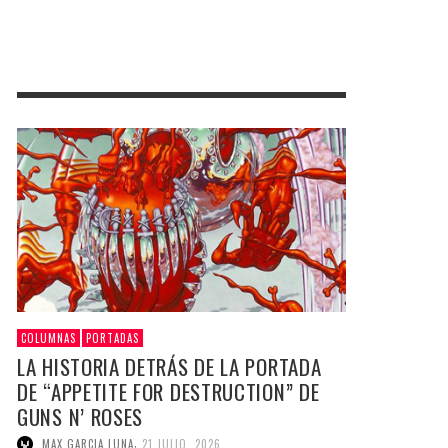
COLUMNAS
PORTADAS
LA HISTORIA DETRÁS DE LA PORTADA
DE “APPETITE FOR DESTRUCTION” DE
GUNS N’ ROSES
,
MAX GARCIA LUNA
21 JULIO, 2026