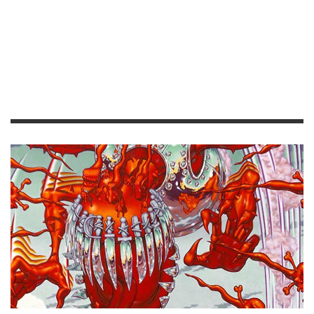
COLUMNAS
PORTADAS
LA HISTORIA DETRÁS DE LA PORTADA DE
“APPETITE FOR DESTRUCTION” DE GUNS N’ ROSES