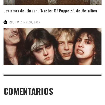
Los amos del thrash: “Master Of Puppets”, de Metallica
,
ROB ISA
3 MARZO, 2025
COMENTARIOS