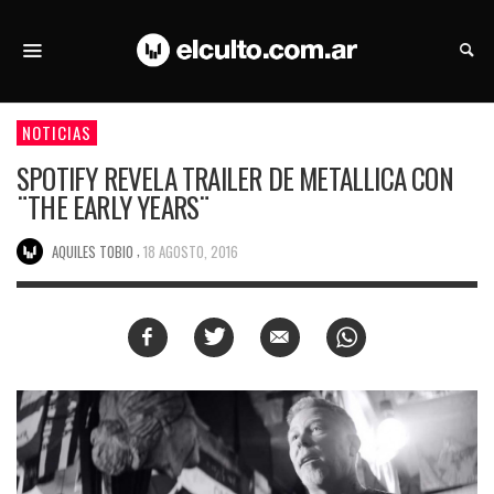
NOTICIAS
SPOTIFY REVELA TRAILER DE METALLICA CON
¨THE EARLY YEARS¨
,
AQUILES TOBIO
18 AGOSTO, 2016