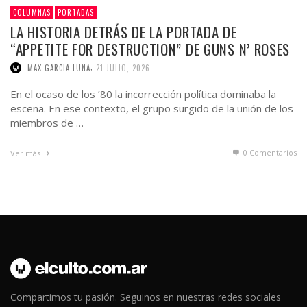
,
MAX GARCIA LUNA
21 JULIO, 2026
En el ocaso de los ’80 la incorrección política dominaba la
escena. En ese contexto, el grupo surgido de la unión de los
miembros de …
0 Comentarios
Ver más
Compartimos tu pasión. Seguinos en nuestras redes sociales
para estar al tanto de toda la actualidad de la escena. Unite a El
Culto!.